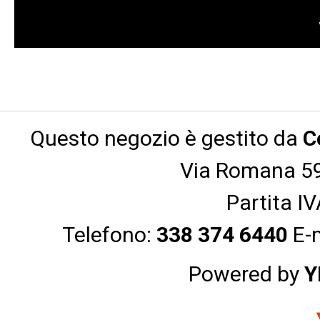
Questo negozio è gestito da
C
Via Romana 59
Partita I
Telefono:
338 374 6440
E-
Powered by
Y